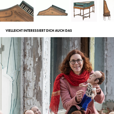
VIELLEICHT INTERESSIERT DICH AUCH DAS
PROJEKTE